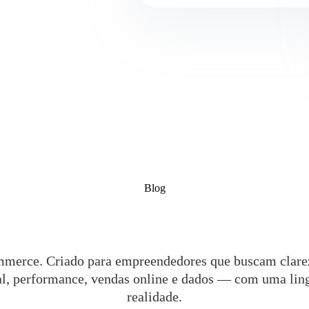
Blog
merce. Criado para empreendedores que buscam clarez
tal, performance, vendas online e dados — com uma lin
realidade.