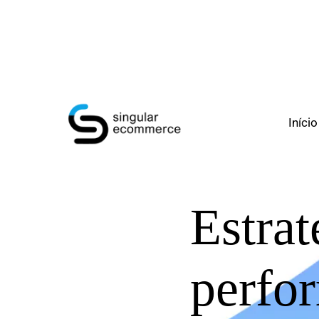
Início
Estrat
perfo