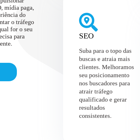
mpulsionar
, mídia paga,
riência do
ntar o tráfego
ual for o seu
SEO
ecisa para
ente.
Suba para o topo das
buscas e atraia mais
clientes. Melhoramos
seu posicionamento
nos buscadores para
atrair tráfego
qualificado e gerar
resultados
consistentes.