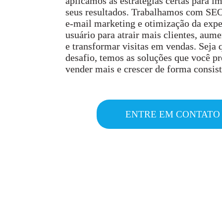
aplicamos as estratégias certas para i
seus resultados. Trabalhamos com SEO
e-mail marketing e otimização da expe
usuário para atrair mais clientes, aume
e transformar visitas em vendas. Seja q
desafio, temos as soluções que você pr
vender mais e crescer de forma consist
ENTRE EM CONTATO