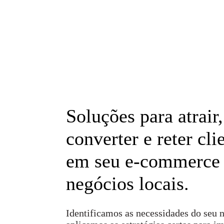
Soluções para atrair,
converter e reter cli
em seu e-commerce
negócios locais.
Identificamos as necessidades do seu 