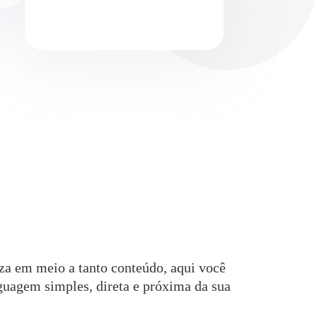
a em meio a tanto conteúdo, aqui você
guagem simples, direta e próxima da sua