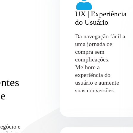
UX | Experiência
do Usuário
Da navegação fácil a
uma jornada de
compra sem
complicações.
Melhore a
experiência do
entes
usuário e aumente
suas conversões.
 e
negócio e